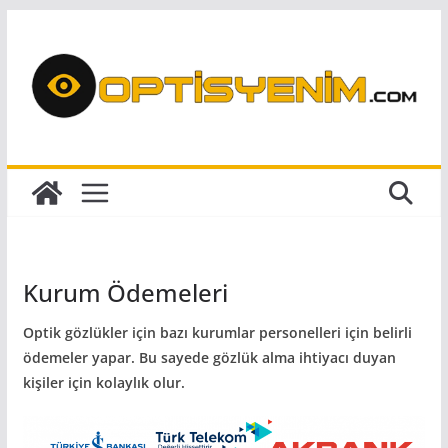
Skip
to
content
Kurum Ödemeleri
Optik gözlükler için bazı kurumlar personelleri için belirli
ödemeler yapar. Bu sayede gözlük alma ihtiyacı duyan
kişiler için kolaylık olur.