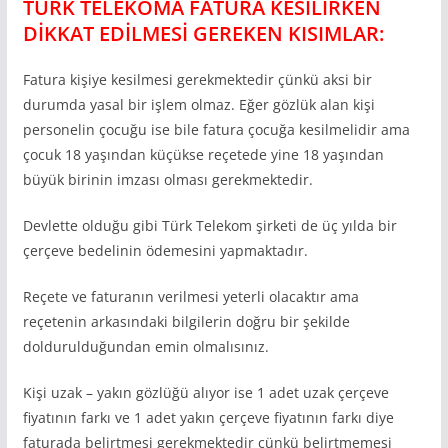
TÜRK TELEKOMA FATURA KESİLİRKEN
DİKKAT EDİLMESİ GEREKEN KISIMLAR:
Fatura kişiye kesilmesi gerekmektedir çünkü aksi bir
durumda yasal bir işlem olmaz. Eğer gözlük alan kişi
personelin çocuğu ise bile fatura çocuğa kesilmelidir ama
çocuk 18 yaşından küçükse reçetede yine 18 yaşından
büyük birinin imzası olması gerekmektedir.
Devlette olduğu gibi Türk Telekom şirketi de üç yılda bir
çerçeve bedelinin ödemesini yapmaktadır.
Reçete ve faturanın verilmesi yeterli olacaktır ama
reçetenin arkasındaki bilgilerin doğru bir şekilde
doldurulduğundan emin olmalısınız.
Kişi uzak – yakın gözlüğü alıyor ise 1 adet uzak çerçeve
fiyatının farkı ve 1 adet yakın çerçeve fiyatının farkı diye
faturada belirtmesi gerekmektedir çünkü belirtmemesi