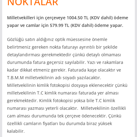
NOKTALAR
Milletvekilleri için çerçeveye 1004.50 TL (KDV dahil) ödeme
yapar ve camlar için 579.99 TL (KDV dahil) ödeme yapar.
Gözlüğü satın aldığınız optik müessesine önemle
belirtmeniz gereken nokta faturayı ayrıntılı bir şekilde
detaylandırması gerekmektedir çünkü detaylı olmaması
durumunda fatura geçersiz sayılabilir. Yazı ve rakamlara
kadar dikkat etmeniz gerekir. Faturada kaşe olacaktır ve
T.B.M.M milletvekilinin adı soyadı yazılacaktır.
Milletvekilinin kimlik fotokopisi dosyaya eklenecektir çünkü
milletvekilinin T.C kimlik numarası faturada yer alması
gerekmektedir. Kimlik fotokopisi yoksa bile T.C kimlik
numarası yazması yeterli olacaktır. Milletvekilinin özellikli
cam alması durumunda tek çerçeve ödenecektir. Çünkü
özellikli camların fiyatları bu durumda biraz yüksek
kalabilir.