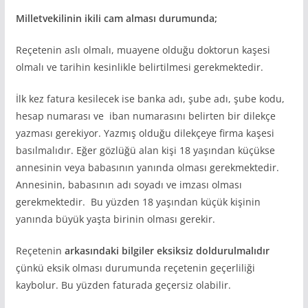
Milletvekilinin ikili cam alması durumunda;
Reçetenin aslı olmalı, muayene olduğu doktorun kaşesi
olmalı ve tarihin kesinlikle belirtilmesi gerekmektedir.
İlk kez fatura kesilecek ise banka adı, şube adı, şube kodu,
hesap numarası ve iban numarasını belirten bir dilekçe
yazması gerekiyor. Yazmış olduğu dilekçeye firma kaşesi
basılmalıdır. Eğer gözlüğü alan kişi 18 yaşından küçükse
annesinin veya babasının yanında olması gerekmektedir.
Annesinin, babasının adı soyadı ve imzası olması
gerekmektedir. Bu yüzden 18 yaşından küçük kişinin
yanında büyük yaşta birinin olması gerekir.
Reçetenin
arkasındaki bilgiler eksiksiz doldurulmalıdır
çünkü eksik olması durumunda reçetenin geçerliliği
kaybolur. Bu yüzden faturada geçersiz olabilir.