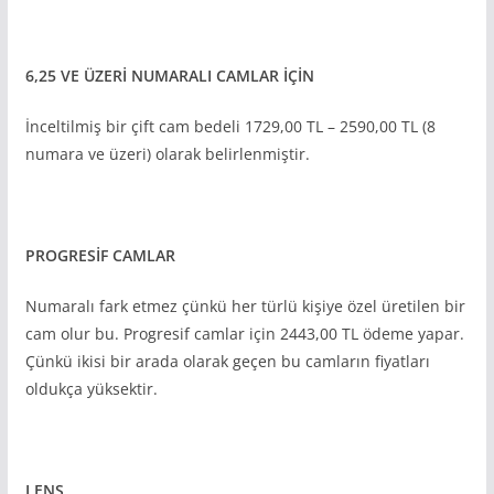
6,25 VE ÜZERİ NUMARALI CAMLAR İÇİN
İnceltilmiş bir çift cam bedeli 1729,00 TL – 2590,00 TL (8
numara ve üzeri) olarak belirlenmiştir.
PROGRESİF CAMLAR
Numaralı fark etmez çünkü her türlü kişiye özel üretilen bir
cam olur bu. Progresif camlar için 2443,00 TL ödeme yapar.
Çünkü ikisi bir arada olarak geçen bu camların fiyatları
oldukça yüksektir.
LENS