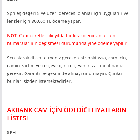
Sph eş değeri 5 ve üzeri derecesi olanlar için uygulanır ve
lensler için 800,00 TL ödeme yapar.
NOT:
Cam ücretleri iki yılda bir kez ödenir ama cam
numaralarının değişmesi durumunda yine ödeme yapılır.
Son olarak dikkat etmeniz gereken bir noktaysa, cam için,
camın zarfını ve çerçeve için çerçevenin zarfını almanız
gerekir. Garanti belgesini de almayı unutmayın. Çünkü
bunları sizden istemektedirler.
AKBANK CAM İÇİN ÖDEDİĞİ FİYATLARIN
LİSTESİ
SPH