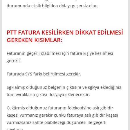
durumunda eksik bilgiden dolayı geçersiz olur.
PTT FATURA KESİLİRKEN DİKKAT EDİLMESİ
GEREKEN KISIMLAR:
Faturanın geçerli olabilmesi için fatura kişiye kesilmesi
gerekir.
Faturada SYS farkı belirtilmesi gerekir.
Sgk almış olduğunuz belgenin çıktısını ve sgk’ya eklediğiniz
tüm evrakların çıktısı dosyaya eklenecektir.
Çektirmiş olduğunuz faturanın fotokopisine aslı gibidir
kaşesi vurmanız gerekir çünkü faturaya aslı gibidir kaşesi
vurmazsanız sahte olabileceği düşüncesi ile geçerli
sayılmaz.