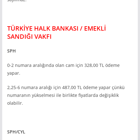
TÜRKİYE HALK BANKASI / EMEKLİ
SANDIĞI VAKFI
SPH
0-2 numara aralığında olan cam için 328,00 TL ödeme
yapar.
2,25-6 numara aralığı için 487,00 TL ödeme yapar çünkü
numaranın yükselmesi ile birlikte fiyatlarda değişiklik
olabilir.
SPH/CYL