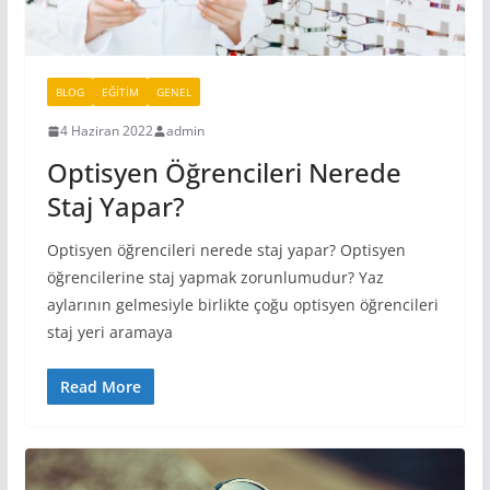
BLOG
EĞITIM
GENEL
4 Haziran 2022
admin
Optisyen Öğrencileri Nerede
Staj Yapar?
Optisyen öğrencileri nerede staj yapar? Optisyen
öğrencilerine staj yapmak zorunlumudur? Yaz
aylarının gelmesiyle birlikte çoğu optisyen öğrencileri
staj yeri aramaya
Read More