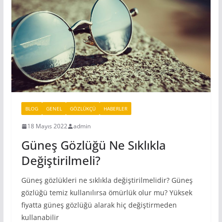
BLOG
GENEL
GÖZLÜKÇÜ
HABERLER
18 Mayıs 2022
admin
Güneş Gözlüğü Ne Sıklıkla
Değiştirilmeli?
Güneş gözlükleri ne sıklıkla değiştirilmelidir? Güneş
gözlüğü temiz kullanılırsa ömürlük olur mu? Yüksek
fiyatta güneş gözlüğü alarak hiç değiştirmeden
kullanabilir