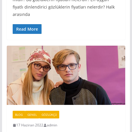
fiyatlı dinlendirici gözlüklerin fiyatları nelerdir? Halk
arasında
Read More
BLOG
GENEL
GÖZLÜKÇÜ
17 Haziran 2022
admin