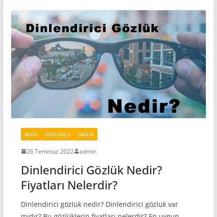
BLOG
GÖZLÜKÇÜ
SAĞLIK
26 Temmuz 2022
admin
Dinlendirici Gözlük Nedir?
Fiyatları Nelerdir?
Dinlendirici gözlük nedir? Dinlendirici gözlük var
mıdır? Bu gözlüklerin fiyatları nelerdir? En uygun