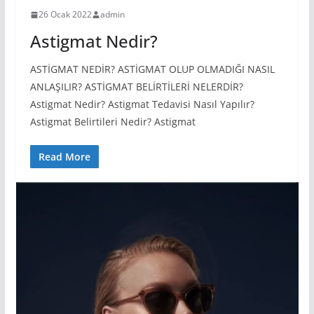
26 Ocak 2022
admin
Astigmat Nedir?
ASTİGMAT NEDİR? ASTİGMAT OLUP OLMADIĞI NASIL
ANLAŞILIR? ASTİGMAT BELİRTİLERİ NELERDİR?
Astigmat Nedir? Astigmat Tedavisi Nasıl Yapılır?
Astigmat Belirtileri Nedir? Astigmat
Read More