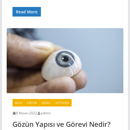
Read More
BLOG
EĞITIM
GENEL
OPTISYEN
8 Nisan 2022
admin
Gözün Yapısı ve Görevi Nedir?