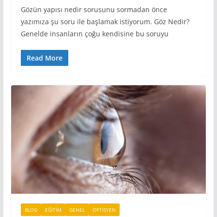
Gözün yapısı nedir sorusunu sormadan önce
yazımıza şu soru ile başlamak istiyorum. Göz Nedir?
Genelde insanların çoğu kendisine bu soruyu
Read More
BLOG
EĞITIM
GENEL
OPTISYEN