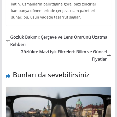
katın. Uzmanlarin belirttigine gore, bazı zincirler
kampanya dönemlerinde çerçeve+cam paketleri
sunar; bu, uzun vadede tasarruf sağlar.
Gözlük Bakımı: Çerçeve ve Lens Ömrünü Uzatma
Rehberi
Gözlükte Mavi Işık Filtreleri: Bilim ve Güncel
Fiyatlar
Bunları da sevebilirsiniz