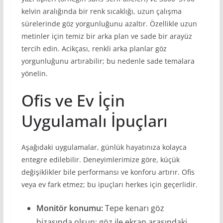
kelvin aralığında bir renk sıcaklığı, uzun çalışma
sürelerinde göz yorgunluğunu azaltır. Özellikle uzun
metinler için temiz bir arka plan ve sade bir arayüz
tercih edin. Acikçası, renkli arka planlar göz
yorgunluğunu artırabilir; bu nedenle sade temalara
yönelin.
Ofis ve Ev İçin
Uygulamalı İpuçları
Aşağıdaki uygulamalar, günlük hayatınıza kolayca
entegre edilebilir. Deneyimlerimize göre, küçük
değişiklikler bile performansı ve konforu artırır. Ofis
veya ev fark etmez; bu ipuçları herkes için geçerlidir.
Monitör konumu:
Tepe kenarı göz
hizasında olsun; göz ile ekran arasındaki