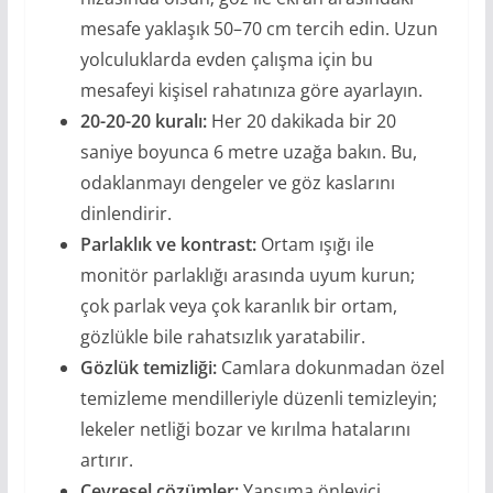
mesafe yaklaşık 50–70 cm tercih edin. Uzun
yolculuklarda evden çalışma için bu
mesafeyi kişisel rahatınıza göre ayarlayın.
20-20-20 kuralı:
Her 20 dakikada bir 20
saniye boyunca 6 metre uzağa bakın. Bu,
odaklanmayı dengeler ve göz kaslarını
dinlendirir.
Parlaklık ve kontrast:
Ortam ışığı ile
monitör parlaklığı arasında uyum kurun;
çok parlak veya çok karanlık bir ortam,
gözlükle bile rahatsızlık yaratabilir.
Gözlük temizliği:
Camlara dokunmadan özel
temizleme mendilleriyle düzenli temizleyin;
lekeler netliği bozar ve kırılma hatalarını
artırır.
Çevresel çözümler:
Yansıma önleyici