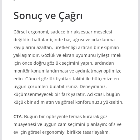
Sonuç ve Çağrı
Görsel ergonomi, sadece bir aksesuar meselesi
değildir; haftalar içinde baş ağrısı ve odaklanma
kayıplarını azaltan, üretkenliği artıran bir ekipman
yaklaşımıdır. Gözlük ve ekran uyumunu iyileştirmek
için önce doğru gözlük seçimini yapın, ardından
monitör konumlandırması ve aydınlatmayı optimize
edin. Güncel gözlük fiyatları takibi ile bütçenize en
uygun çözümleri bulabilirsiniz. Deneyiminiz,
küçümsenmeyecek bir fark yaratır. Acikcasi, bugün
küçük bir adım atın ve görsel konforunuzu yükseltin.
CTA:
Bugün bir optisyenle temas kurarak göz
muayenesi ve uygun cam seçimini planlayın; ofis ve
ev için görsel ergonomiyi birlikte tasarlayalım.