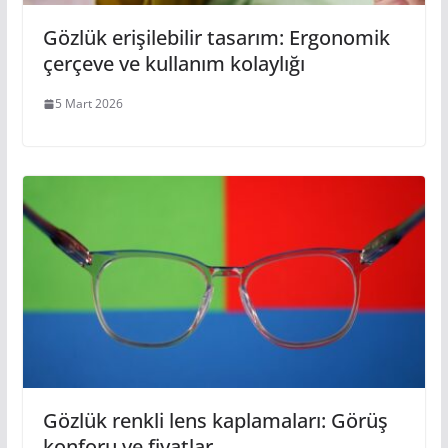
Gözlük erişilebilir tasarım: Ergonomik
çerçeve ve kullanım kolaylığı
5 Mart 2026
Gözlük renkli lens kaplamaları: Görüş
konforu ve fiyatlar