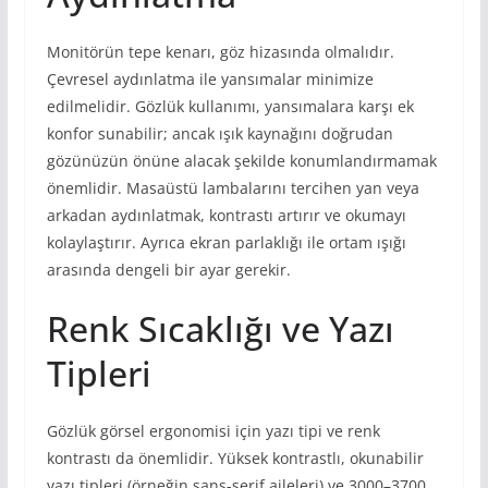
Monitörün tepe kenarı, göz hizasında olmalıdır.
Çevresel aydınlatma ile yansımalar minimize
edilmelidir. Gözlük kullanımı, yansımalara karşı ek
konfor sunabilir; ancak ışık kaynağını doğrudan
gözünüzün önüne alacak şekilde konumlandırmamak
önemlidir. Masaüstü lambalarını tercihen yan veya
arkadan aydınlatmak, kontrastı artırır ve okumayı
kolaylaştırır. Ayrıca ekran parlaklığı ile ortam ışığı
arasında dengeli bir ayar gerekir.
Renk Sıcaklığı ve Yazı
Tipleri
Gözlük görsel ergonomisi için yazı tipi ve renk
kontrastı da önemlidir. Yüksek kontrastlı, okunabilir
yazı tipleri (örneğin sans-serif aileleri) ve 3000–3700