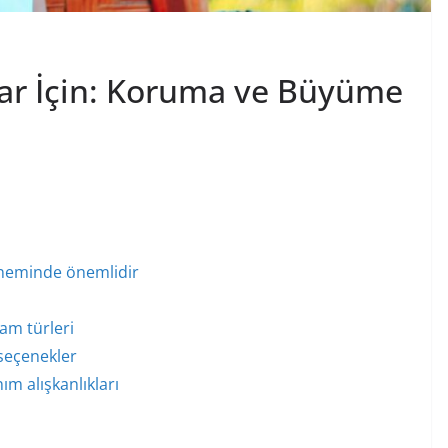
ar İçin: Koruma ve Büyüme
neminde önemlidir
am türleri
 seçenekler
ım alışkanlıkları