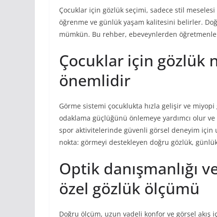
Çocuklar için gözlük seçimi, sadece stil meseles
öğrenme ve günlük yaşam kalitesini belirler. Doğr
mümkün. Bu rehber, ebeveynlerden öğretmenlere k
Çocuklar için gözlü
önemlidir
Görme sistemi çocuklukta hızla gelişir ve miyopi g
odaklama güçlüğünü önlemeye yardımcı olur ve ö
spor aktivitelerinde güvenli görsel deneyim içi
nokta: görmeyi destekleyen doğru gözlük, günlük 
Optik danışmanlığı v
özel gözlük ölçümü
Doğru ölçüm, uzun vadeli konfor ve görsel akış iç