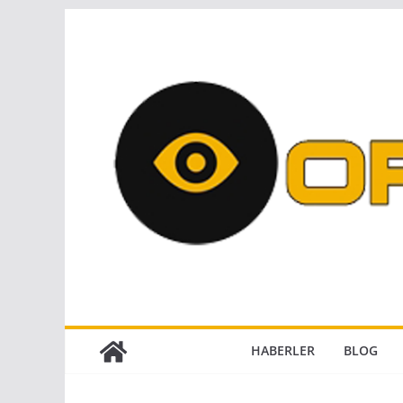
Skip
to
content
HABERLER
BLOG