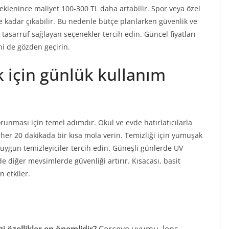
 eklenince maliyet 100-300 TL daha artabilir. Spor veya özel
 kadar çıkabilir. Bu nedenle bütçe planlarken güvenlik ve
tasarruf sağlayan seçenekler tercih edin. Güncel fiyatları
ni de gözden geçirin.
 için günlük kullanım
runması için temel adımdır. Okul ve evde hatırlatıcılarla
 her 20 dakikada bir kısa mola verin. Temizliği için yumuşak
 uygun temizleyiciler tercih edin. Güneşli günlerde UV
diğer mevsimlerde güvenliği artırır. Kısacası, basit
n etkiler.