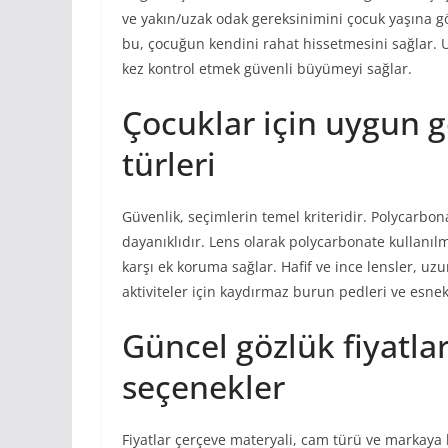
ve yakın/uzak odak gereksinimini çocuk yaşına gö
bu, çocuğun kendini rahat hissetmesini sağlar. Un
kez kontrol etmek güvenli büyümeyi sağlar.
Çocuklar için uygun 
türleri
Güvenlik, seçimlerin temel kriteridir. Polycarbon
dayanıklıdır. Lens olarak polycarbonate kullanıl
karşı ek koruma sağlar. Hafif ve ince lensler, uz
aktiviteler için kaydırmaz burun pedleri ve esnek
Güncel gözlük fiyatla
seçenekler
Fiyatlar çerçeve materyali, cam türü ve markaya 