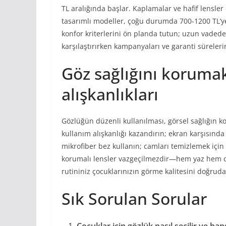
TL aralığında başlar. Kaplamalar ve hafif lensler
tasarımlı modeller, çoğu durumda 700-1200 TL’ye
konfor kriterlerini ön planda tutun; uzun vadede 
karşılaştırırken kampanyaları ve garanti süreleri
Göz sağlığını korumak
alışkanlıkları
Gözlüğün düzenli kullanılması, görsel sağlığın ko
kullanım alışkanlığı kazandırın; ekran karşısında
mikrofiber bez kullanın; camları temizlemek için
korumalı lensler vazgeçilmezdir—hem yaz hem de 
rutininiz çocuklarınızın görme kalitesini doğruda
Sık Sorulan Sorular