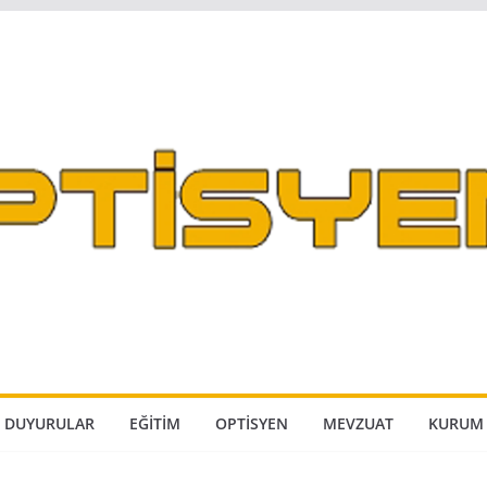
DUYURULAR
EĞITIM
OPTISYEN
MEVZUAT
KURUM 