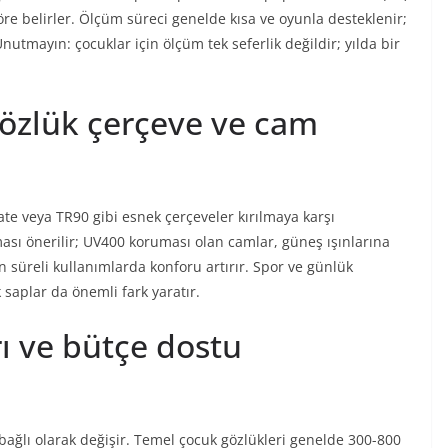
re belirler. Ölçüm süreci genelde kısa ve oyunla desteklenir;
utmayın: çocuklar için ölçüm tek seferlik değildir; yılda bir
gözlük çerçeve ve cam
ate veya TR90 gibi esnek çerçeveler kırılmaya karşı
ması önerilir; UV400 koruması olan camlar, güneş ışınlarına
un süreli kullanımlarda konforu artırır. Spor ve günlük
 saplar da önemli fark yaratır.
rı ve bütçe dostu
bağlı olarak değişir. Temel çocuk gözlükleri genelde 300-800