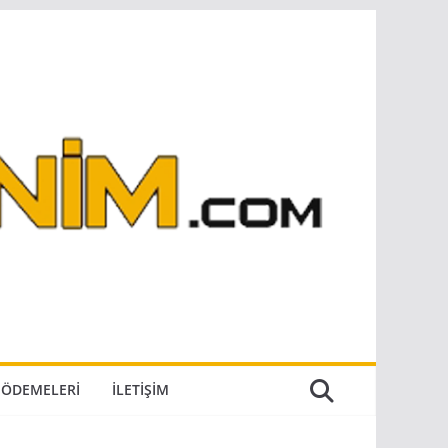
ÖDEMELERI
İLETIŞIM