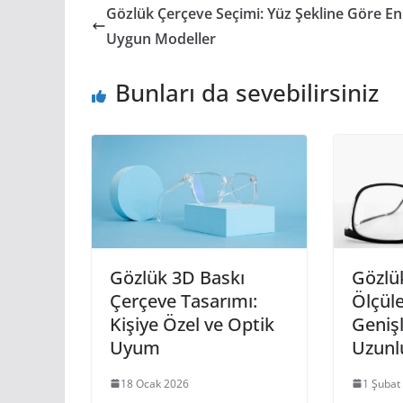
Gözlük Çerçeve Seçimi: Yüz Şekline Göre En
Uygun Modeller
Bunları da sevebilirsiniz
Gözlük 3D Baskı
Gözlü
Çerçeve Tasarımı:
Ölçüle
Kişiye Özel ve Optik
Genişl
Uyum
Uzunl
18 Ocak 2026
1 Şubat